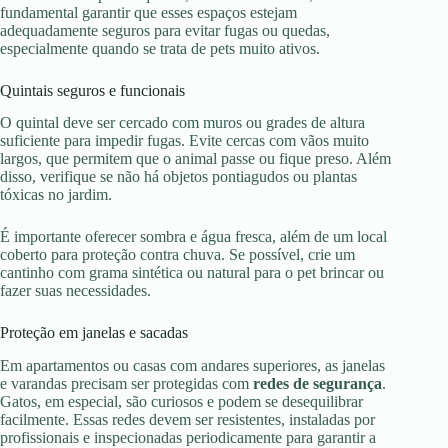
fundamental garantir que esses espaços estejam
adequadamente seguros para evitar fugas ou quedas,
especialmente quando se trata de pets muito ativos.
Quintais seguros e funcionais
O quintal deve ser cercado com muros ou grades de altura
suficiente para impedir fugas. Evite cercas com vãos muito
largos, que permitem que o animal passe ou fique preso. Além
disso, verifique se não há objetos pontiagudos ou plantas
tóxicas no jardim.
É importante oferecer sombra e água fresca, além de um local
coberto para proteção contra chuva. Se possível, crie um
cantinho com grama sintética ou natural para o pet brincar ou
fazer suas necessidades.
Proteção em janelas e sacadas
Em apartamentos ou casas com andares superiores, as janelas
e varandas precisam ser protegidas com
redes de segurança
.
Gatos, em especial, são curiosos e podem se desequilibrar
facilmente. Essas redes devem ser resistentes, instaladas por
profissionais e inspecionadas periodicamente para garantir a