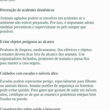
Prevenção de acidentes domésticos
Animais agitados podem se envolver em acidentes se o
ambiente não estiver preparado. Por isso, é importante adotar
medidas preventivas e supervisionar os pets sempre que
possível.
Evitar objetos perigosos ao alcance
Produtos de limpeza, medicamentos, fios elétricos e objetos
cortantes devem ficar fora do alcance dos animais. Use
organizadores fechados, protetores de tomada e passa-fios
para manter a casa segura.
Cuidados com escadas e móveis altos
Escadas podem representar perigo, especialmente para filhotes
ou animais idosos. Instalar portões de segurança ou barreiras
pode evitar quedas. Para gatos que gostam de subir em móveis
altos, certifique-se de que as estantes e prateleiras estejam bem
fixadas na parede.
Considerações sobre saúde e bem-estar