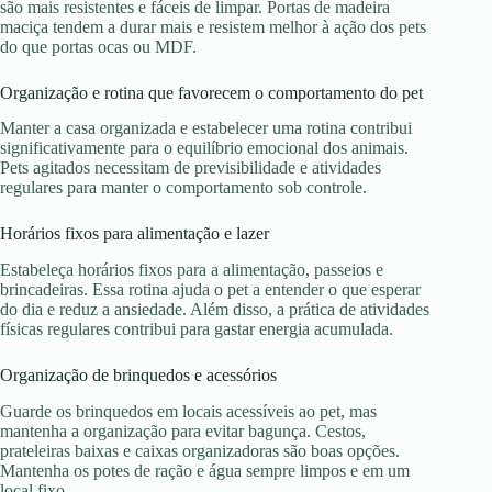
são mais resistentes e fáceis de limpar. Portas de madeira
maciça tendem a durar mais e resistem melhor à ação dos pets
do que portas ocas ou MDF.
Organização e rotina que favorecem o comportamento do pet
Manter a casa organizada e estabelecer uma rotina contribui
significativamente para o equilíbrio emocional dos animais.
Pets agitados necessitam de previsibilidade e atividades
regulares para manter o comportamento sob controle.
Horários fixos para alimentação e lazer
Estabeleça horários fixos para a alimentação, passeios e
brincadeiras. Essa rotina ajuda o pet a entender o que esperar
do dia e reduz a ansiedade. Além disso, a prática de atividades
físicas regulares contribui para gastar energia acumulada.
Organização de brinquedos e acessórios
Guarde os brinquedos em locais acessíveis ao pet, mas
mantenha a organização para evitar bagunça. Cestos,
prateleiras baixas e caixas organizadoras são boas opções.
Mantenha os potes de ração e água sempre limpos e em um
local fixo.