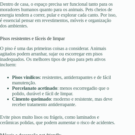
Dentro de casa, o espaço precisa ser funcional tanto para os
moradores humanos quanto para os animais. Pets cheios de
energia tendem a correr, pular e explorar cada canto. Por isso,
é essencial pensar em revestimentos, móveis e organização
dos ambientes.
Pisos resistentes e fáceis de limpar
O piso é uma das primeiras coisas a considerar. Animais
agitados podem arranhar, sujar ou escorregar em pisos
inadequados. Os melhores tipos de piso para pets ativos
incluem:
Pisos vinílicos
: resistentes, antiderrapantes e de fácil
manutenção.
Porcelanato acetinado
: menos escorregadio que o
polido, durável e fácil de limpar.
Cimento queimado
: moderno e resistente, mas deve
receber tratamento antiderrapante.
Evite pisos muito lisos ou frágeis, como laminados e
cerâmicas polidas, que podem aumentar o risco de acidentes.