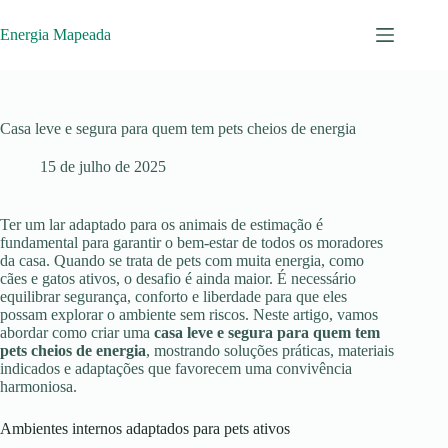
Pular
para
Energia Mapeada
o
conteúdo
Casa leve e segura para quem tem pets cheios de energia
15 de julho de 2025
Ter um lar adaptado para os animais de estimação é
fundamental para garantir o bem-estar de todos os moradores
da casa. Quando se trata de pets com muita energia, como
cães e gatos ativos, o desafio é ainda maior. É necessário
equilibrar segurança, conforto e liberdade para que eles
possam explorar o ambiente sem riscos. Neste artigo, vamos
abordar como criar uma
casa leve e segura para quem tem
pets cheios de energia
, mostrando soluções práticas, materiais
indicados e adaptações que favorecem uma convivência
harmoniosa.
Ambientes internos adaptados para pets ativos