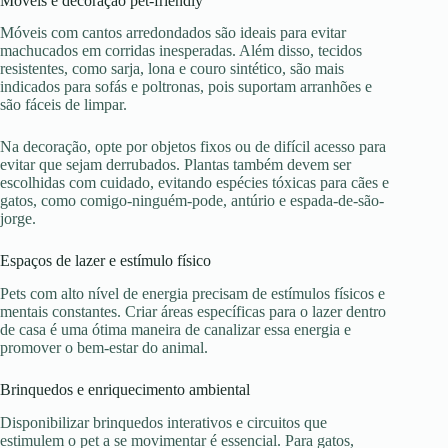
Móveis e decoração pet-friendly
Móveis com cantos arredondados são ideais para evitar
machucados em corridas inesperadas. Além disso, tecidos
resistentes, como sarja, lona e couro sintético, são mais
indicados para sofás e poltronas, pois suportam arranhões e
são fáceis de limpar.
Na decoração, opte por objetos fixos ou de difícil acesso para
evitar que sejam derrubados. Plantas também devem ser
escolhidas com cuidado, evitando espécies tóxicas para cães e
gatos, como comigo-ninguém-pode, antúrio e espada-de-são-
jorge.
Espaços de lazer e estímulo físico
Pets com alto nível de energia precisam de estímulos físicos e
mentais constantes. Criar áreas específicas para o lazer dentro
de casa é uma ótima maneira de canalizar essa energia e
promover o bem-estar do animal.
Brinquedos e enriquecimento ambiental
Disponibilizar brinquedos interativos e circuitos que
estimulem o pet a se movimentar é essencial. Para gatos,