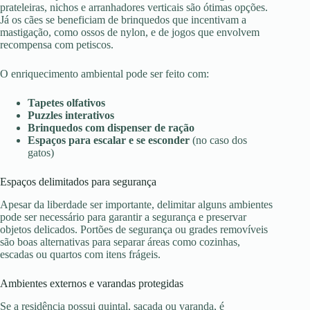
prateleiras, nichos e arranhadores verticais são ótimas opções.
Já os cães se beneficiam de brinquedos que incentivam a
mastigação, como ossos de nylon, e de jogos que envolvem
recompensa com petiscos.
O enriquecimento ambiental pode ser feito com:
Tapetes olfativos
Puzzles interativos
Brinquedos com dispenser de ração
Espaços para escalar e se esconder
(no caso dos
gatos)
Espaços delimitados para segurança
Apesar da liberdade ser importante, delimitar alguns ambientes
pode ser necessário para garantir a segurança e preservar
objetos delicados. Portões de segurança ou grades removíveis
são boas alternativas para separar áreas como cozinhas,
escadas ou quartos com itens frágeis.
Ambientes externos e varandas protegidas
Se a residência possui quintal, sacada ou varanda, é