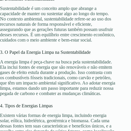
Sustentabilidade é um conceito amplo que abrange a
capacidade de manter ou sustentar algo ao longo do tempo.
No contexto ambiental, sustentabilidade refere-se ao uso dos
recursos naturais de forma responsável e eficiente,
assegurando que as gerações futuras também possam usufruir
desses recursos. É um equilíbrio entre crescimento econômico,
cuidados com o meio ambiente e bem-estar social.
3. O Papel da Energia Limpa na Sustentabilidade
A energia limpa é peça-chave na busca pela sustentabilidade.
Ela inclui fontes de energia que são renováveis e não emitem
gases de efeito estufa durante a produção. Isso contrasta com
os combustíveis fósseis tradicionais, como carvão e petróleo,
que têm um impacto ambiental significativo. Ao adotar energia
limpa, estamos dando um passo importante para reduzir nossa
pegada de carbono e combater as mudanças climáticas.
4. Tipos de Energias Limpas
Existem várias formas de energia limpa, incluindo energia
solar, eólica, hidrelétrica, geotérmica e biomassa. Cada uma
dessas fontes tem suas características e benefícios únicos, e a