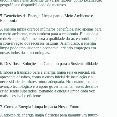
escolha entre elas depende de vários fatores, como localização
geográfica e disponibilidade de recursos.
5. Benefícios da Energia Limpa para o Meio Ambiente e
Economia
A energia limpa oferece inúmeros benefícios, não apenas para
o meio ambiente, mas também para a economia. Ela ajuda a
reduzir a poluição, melhora a qualidade do ar, e contribui para
a conservação dos recursos naturais. Além disso, a energia
limpa pode impulsionar a economia, criando empregos em
novas indústrias e tecnologias.
6. Desafios e Soluções no Caminho para a Sustentabilidade
Embora a transição para a energia limpa seja essencial, ela
apresenta desafios, como o custo inicial de instalação e a
necessidade de infraestrutura adequada. No entanto, com o
avanço tecnológico e o apoio governamental, esses desafios
estão sendo superados, tornando a energia limpa cada vez
mais acessível e eficiente.
7. Como a Energia Limpa Impacta Nosso Futuro
A adoção da energia limpa é crucial para garantir um futuro