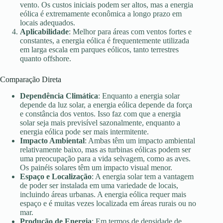
vento. Os custos iniciais podem ser altos, mas a energia
eólica é extremamente econômica a longo prazo em
locais adequados.
Aplicabilidade
: Melhor para áreas com ventos fortes e
constantes, a energia eólica é frequentemente utilizada
em larga escala em parques eólicos, tanto terrestres
quanto offshore.
Comparação Direta
Dependência Climática
: Enquanto a energia solar
depende da luz solar, a energia eólica depende da força
e constância dos ventos. Isso faz com que a energia
solar seja mais previsível sazonalmente, enquanto a
energia eólica pode ser mais intermitente.
Impacto Ambiental
: Ambas têm um impacto ambiental
relativamente baixo, mas as turbinas eólicas podem ser
uma preocupação para a vida selvagem, como as aves.
Os painéis solares têm um impacto visual menor.
Espaço e Localização
: A energia solar tem a vantagem
de poder ser instalada em uma variedade de locais,
incluindo áreas urbanas. A energia eólica requer mais
espaço e é muitas vezes localizada em áreas rurais ou no
mar.
Produção de Energia
: Em termos de densidade de