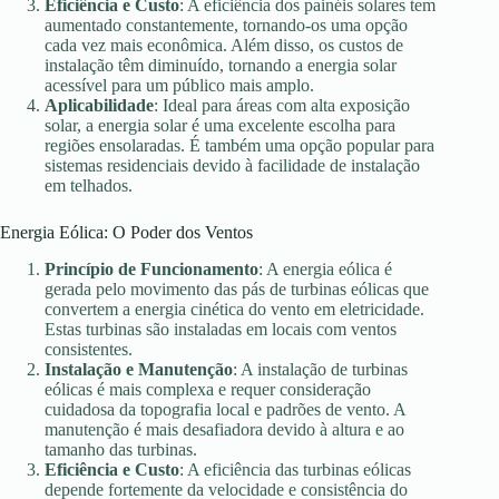
Eficiência e Custo
: A eficiência dos painéis solares tem
aumentado constantemente, tornando-os uma opção
cada vez mais econômica. Além disso, os custos de
instalação têm diminuído, tornando a energia solar
acessível para um público mais amplo.
Aplicabilidade
: Ideal para áreas com alta exposição
solar, a energia solar é uma excelente escolha para
regiões ensolaradas. É também uma opção popular para
sistemas residenciais devido à facilidade de instalação
em telhados.
Energia Eólica: O Poder dos Ventos
Princípio de Funcionamento
: A energia eólica é
gerada pelo movimento das pás de turbinas eólicas que
convertem a energia cinética do vento em eletricidade.
Estas turbinas são instaladas em locais com ventos
consistentes.
Instalação e Manutenção
: A instalação de turbinas
eólicas é mais complexa e requer consideração
cuidadosa da topografia local e padrões de vento. A
manutenção é mais desafiadora devido à altura e ao
tamanho das turbinas.
Eficiência e Custo
: A eficiência das turbinas eólicas
depende fortemente da velocidade e consistência do