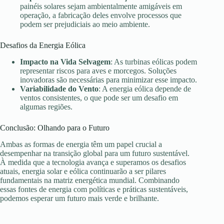
painéis solares sejam ambientalmente amigáveis em
operação, a fabricação deles envolve processos que
podem ser prejudiciais ao meio ambiente.
Desafios da Energia Eólica
Impacto na Vida Selvagem
: As turbinas eólicas podem
representar riscos para aves e morcegos. Soluções
inovadoras são necessárias para minimizar esse impacto.
Variabilidade do Vento
: A energia eólica depende de
ventos consistentes, o que pode ser um desafio em
algumas regiões.
Conclusão: Olhando para o Futuro
Ambas as formas de energia têm um papel crucial a
desempenhar na transição global para um futuro sustentável.
À medida que a tecnologia avança e superamos os desafios
atuais, energia solar e eólica continuarão a ser pilares
fundamentais na matriz energética mundial. Combinando
essas fontes de energia com políticas e práticas sustentáveis,
podemos esperar um futuro mais verde e brilhante.