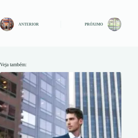
ANTERIOR
PRÓXIMO
Veja também: