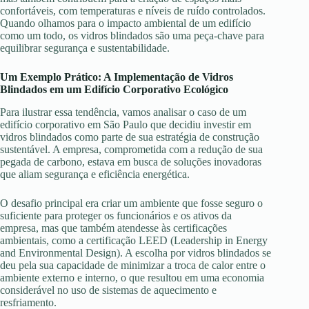
confortáveis, com temperaturas e níveis de ruído controlados.
Quando olhamos para o impacto ambiental de um edifício
como um todo, os vidros blindados são uma peça-chave para
equilibrar segurança e sustentabilidade.
Um Exemplo Prático: A Implementação de Vidros
Blindados em um Edifício Corporativo Ecológico
Para ilustrar essa tendência, vamos analisar o caso de um
edifício corporativo em São Paulo que decidiu investir em
vidros blindados como parte de sua estratégia de construção
sustentável. A empresa, comprometida com a redução de sua
pegada de carbono, estava em busca de soluções inovadoras
que aliam segurança e eficiência energética.
O desafio principal era criar um ambiente que fosse seguro o
suficiente para proteger os funcionários e os ativos da
empresa, mas que também atendesse às certificações
ambientais, como a certificação LEED (Leadership in Energy
and Environmental Design). A escolha por vidros blindados se
deu pela sua capacidade de minimizar a troca de calor entre o
ambiente externo e interno, o que resultou em uma economia
considerável no uso de sistemas de aquecimento e
resfriamento.