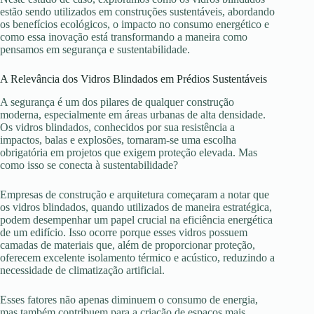
estão sendo utilizados em construções sustentáveis, abordando
os benefícios ecológicos, o impacto no consumo energético e
como essa inovação está transformando a maneira como
pensamos em segurança e sustentabilidade.
A Relevância dos Vidros Blindados em Prédios Sustentáveis
A segurança é um dos pilares de qualquer construção
moderna, especialmente em áreas urbanas de alta densidade.
Os vidros blindados, conhecidos por sua resistência a
impactos, balas e explosões, tornaram-se uma escolha
obrigatória em projetos que exigem proteção elevada. Mas
como isso se conecta à sustentabilidade?
Empresas de construção e arquitetura começaram a notar que
os vidros blindados, quando utilizados de maneira estratégica,
podem desempenhar um papel crucial na eficiência energética
de um edifício. Isso ocorre porque esses vidros possuem
camadas de materiais que, além de proporcionar proteção,
oferecem excelente isolamento térmico e acústico, reduzindo a
necessidade de climatização artificial.
Esses fatores não apenas diminuem o consumo de energia,
mas também contribuem para a criação de espaços mais