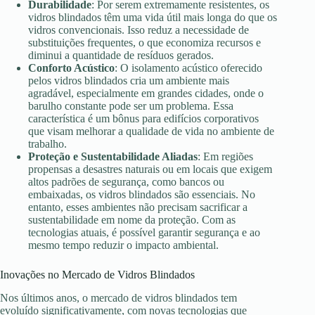
Durabilidade
: Por serem extremamente resistentes, os
vidros blindados têm uma vida útil mais longa do que os
vidros convencionais. Isso reduz a necessidade de
substituições frequentes, o que economiza recursos e
diminui a quantidade de resíduos gerados.
Conforto Acústico
: O isolamento acústico oferecido
pelos vidros blindados cria um ambiente mais
agradável, especialmente em grandes cidades, onde o
barulho constante pode ser um problema. Essa
característica é um bônus para edifícios corporativos
que visam melhorar a qualidade de vida no ambiente de
trabalho.
Proteção e Sustentabilidade Aliadas
: Em regiões
propensas a desastres naturais ou em locais que exigem
altos padrões de segurança, como bancos ou
embaixadas, os vidros blindados são essenciais. No
entanto, esses ambientes não precisam sacrificar a
sustentabilidade em nome da proteção. Com as
tecnologias atuais, é possível garantir segurança e ao
mesmo tempo reduzir o impacto ambiental.
Inovações no Mercado de Vidros Blindados
Nos últimos anos, o mercado de vidros blindados tem
evoluído significativamente, com novas tecnologias que